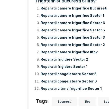
Frigotehnist Bucuresti Si Ilfov:
Reparatii camere frigorifice Bucuresti
Reparatii camere frigorifice Sector 1
Reparatii camere frigorifice Sector 6
Reparatii camere frigorifice Sector 5
Reparatii camere frigorifice Sector 3
Reparatii camere frigorifice Sector 2
Reparatii camere frigorifice Ilfov
Reparatii frigidere Sector 2
Reparatii frigidere Sector 1
Reparatii congelatoare Sector 5
Reparatii congelatoare Sector 6
Reparatii vitrine frigorifice Sector 1
Tags
Bucuresti
Ilfov
Sec