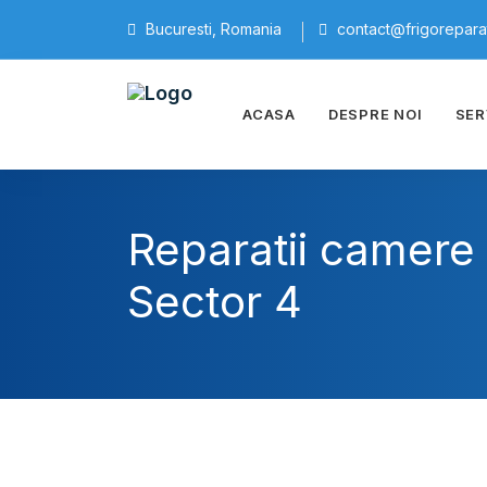
Bucuresti, Romania
contact@frigoreparati
ACASA
DESPRE NOI
SER
Reparatii camere f
Sector 4