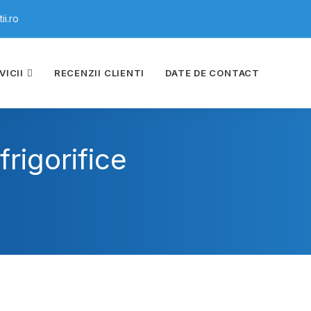
i.ro
VICII
RECENZII CLIENTI
DATE DE CONTACT
rigorifice