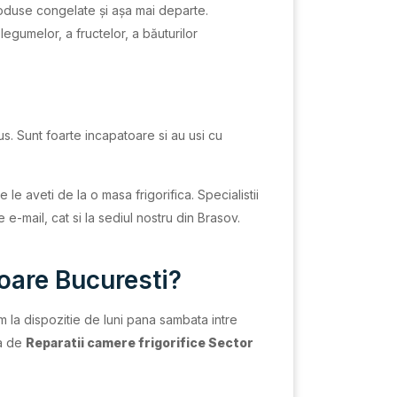
roduse congelate și așa mai departe.
legumelor, a fructelor, a băuturilor
. Sunt foarte incapatoare si au usi cu
 aveti de la o masa frigorifica. Specialistii
 e-mail, cat si la sediul nostru din Brasov.
toare Bucuresti?
am la dispozitie de luni pana sambata intre
ra de
Reparatii camere frigorifice Sector