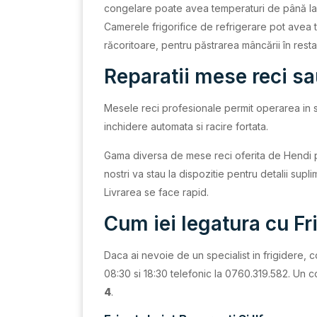
congelare poate avea temperaturi de până la -
Camerele frigorifice de refrigerare pot avea te
răcoritoare, pentru păstrarea mâncării în resta
Reparatii mese reci sa
Mesele reci profesionale permit operarea in s
inchidere automata si racire fortata.
Gama diversa de mese reci oferita de Hendi pe
nostri va stau la dispozitie pentru detalii supl
Livrarea se face rapid.
Cum iei legatura cu Fr
Daca ai nevoie de un specialist in frigidere, c
08:30 si 18:30 telefonic la 0760.319.582. Un c
4
.