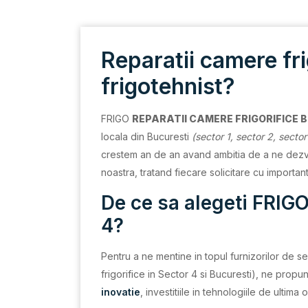
Reparatii camere fri
frigotehnist?
FRIGO
REPARATII CAMERE FRIGORIFICE B
locala din Bucuresti
(sector 1, sector 2, sector
crestem an de an avand ambitia de a ne dezvolt
noastra, tratand fiecare solicitare cu importa
De ce sa alegeti FRIGO
4?
Pentru a ne mentine in topul furnizorilor de serv
frigorifice in Sector 4 si Bucuresti), ne prop
inovatie
, investitiile in tehnologiile de ulti