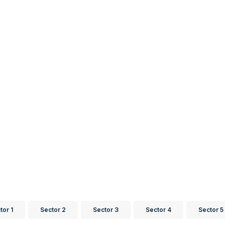
tor 1
Sector 2
Sector 3
Sector 4
Sector 5