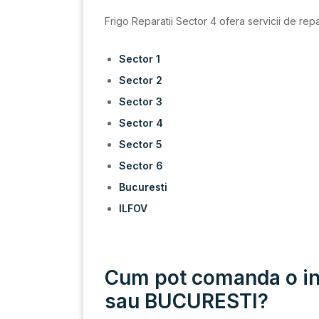
Frigo Reparatii Sector 4 ofera servicii de repa
Sector 1
Sector 2
Sector 3
Sector 4
Sector 5
Sector 6
Bucuresti
ILFOV
Cum pot comanda o inte
sau BUCURESTI?