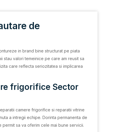
cautare de
ontureze in brand bine structurat pe piata
i stau valori temeinice pe care am reusit sa
ita care reflecta seriozitatea si implicarea
e frigorifice Sector
eparatii camere frigorifice si reparatii vitrine
inuta a intregii echipe. Dorinta permanenta de
ne permit sa va oferim cele mai bune servicii.