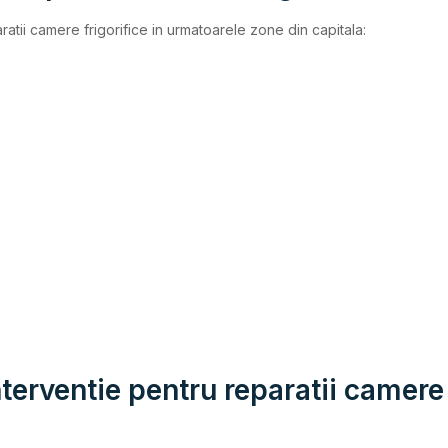
ratii camere frigorifice in urmatoarele zone din capitala:
rventie pentru reparatii camere 