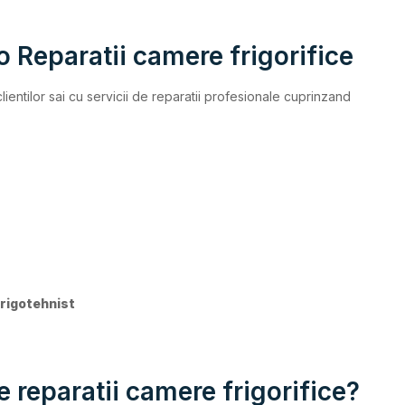
go Reparatii camere frigorifice
lientilor sai cu servicii de reparatii profesionale cuprinzand
frigotehnist
e reparatii camere frigorifice?