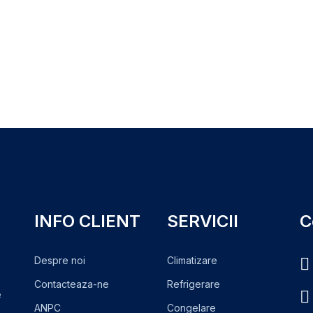
INFO CLIENT
SERVICII
C
Despre noi
Climatizare
Contacteaza-ne
Refrigerare
e
ANPC
Congelare