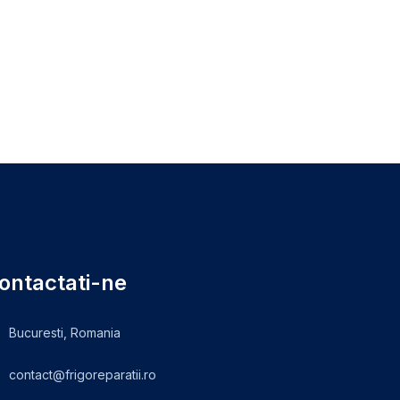
ontactati-ne
Bucuresti, Romania
contact@frigoreparatii.ro