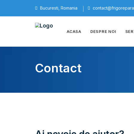
Bucuresti, Romania
contact@frigoreparati
ACASA
DESPRE NOI
SER
Contact