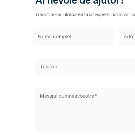
Ai nevoie de ajutor?
Transmite-ne intrebarea ta iar expertii nostri vor r