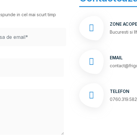
aspunde in cel mai scurt timp
ZONE ACOPE
Bucuresti si I
EMAIL
contact@frigo
TELEFON
0760.319.582