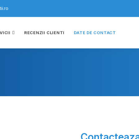
i.ro
VICII
RECENZII CLIENTI
DATE DE CONTACT
Contacteaz