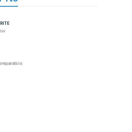
RITE
lfov
reparatii.ro