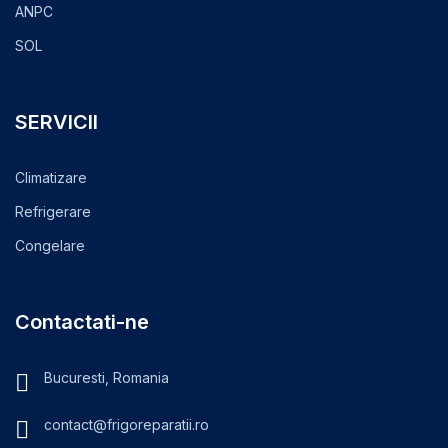
ANPC
SOL
SERVICII
Climatizare
Refrigerare
Congelare
Contactati-ne
Bucuresti, Romania
contact@frigoreparatii.ro