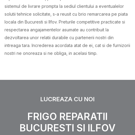
sistemul de livrare prompta la sediul clientului a eventualelor
solutii tehnice solicitate, s-a reusit cu brio remarcarea pe piata
locala din Bucuresti si Ilfov. Preturile competitive practicate si
respectarea angajamentelor asumate au contribuit la
dezvoltarea unor relatii durabile cu partenerii nostri din
intreaga tara. Increderea acordata atat de ei, cat si de furnizorii
nostri ne onoreaza si ne obliga, in acelasi timp.
LUCREAZA CU NOI
FRIGO REPARATII
BUCURESTI SI ILFOV