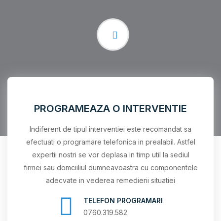
PROGRAMEAZA O INTERVENTIE
Indiferent de tipul interventiei este recomandat sa
efectuati o programare telefonica in prealabil. Astfel
expertii nostri se vor deplasa in timp util la sediul
firmei sau domciiliul dumneavoastra cu componentele
adecvate in vederea remedierii situatiei
TELEFON PROGRAMARI
0760.319.582