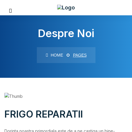
Despre Noi
HOME
PAGES
FRIGO REPARATII
Dorinta noastra primordiala este de a ne castiga un bine-