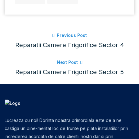
Previous Post
Reparatii Camere Frigorifice Sector 4
Next Post
Reparatii Camere Frigorifice Sector 5
Lucreaza cu noi! Dorinta noastra primordiala este de a ne
castiga un bine-meritat loc de frunte pe piata instalatiilor prin
increderea acordata de catre clientii nostri dar si prin