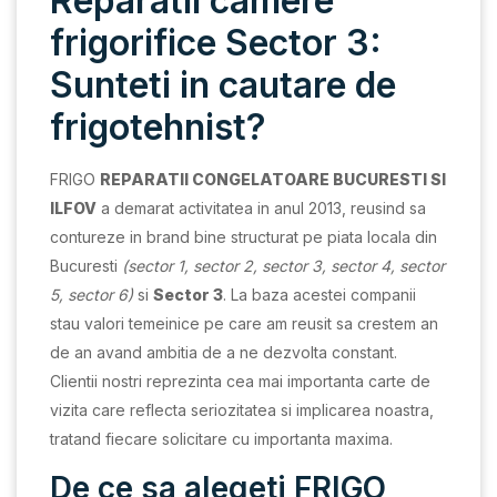
Reparatii camere
frigorifice Sector 3:
Sunteti in cautare de
frigotehnist?
FRIGO
REPARATII CONGELATOARE BUCURESTI SI
ILFOV
a demarat activitatea in anul 2013, reusind sa
contureze in brand bine structurat pe piata locala din
Bucuresti
(sector 1, sector 2, sector 3, sector 4, sector
5, sector 6)
si
Sector 3
. La baza acestei companii
stau valori temeinice pe care am reusit sa crestem an
de an avand ambitia de a ne dezvolta constant.
Clientii nostri reprezinta cea mai importanta carte de
vizita care reflecta seriozitatea si implicarea noastra,
tratand fiecare solicitare cu importanta maxima.
De ce sa alegeti FRIGO