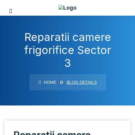
Reparatii camere
frigorifice Sector
3
HOME
BLOG DETAILS