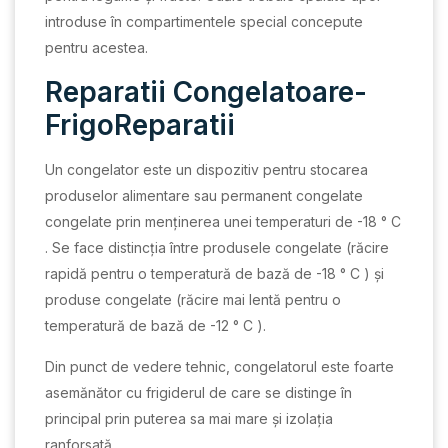
introduse în compartimentele special concepute
pentru acestea.
Reparatii Congelatoare-
FrigoReparatii
Un congelator este un dispozitiv pentru stocarea
produselor alimentare sau permanent congelate
congelate prin menținerea unei temperaturi de -18 ° C
. Se face distincția între produsele congelate (răcire
rapidă pentru o temperatură de bază de -18 ° C ) și
produse congelate (răcire mai lentă pentru o
temperatură de bază de -12 ° C ).
Din punct de vedere tehnic, congelatorul este foarte
asemănător cu frigiderul de care se distinge în
principal prin puterea sa mai mare și izolația
ranforsată.