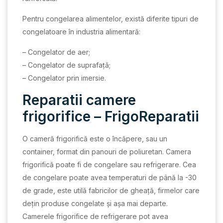
Pentru congelarea alimentelor, există diferite tipuri de
congelatoare în industria alimentară:
– Congelator de aer;
– Congelator de suprafață;
– Congelator prin imersie.
Reparatii camere
frigorifice – FrigoReparatii
O cameră frigorifică este o încăpere, sau un
container, format din panouri de poliuretan. Camera
frigorifică poate fi de congelare sau refrigerare. Cea
de congelare poate avea temperaturi de până la -30
de grade, este utilă fabricilor de gheață, firmelor care
dețin produse congelate și așa mai departe.
Camerele frigorifice de refrigerare pot avea