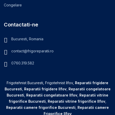
Congelare
Contactati-ne
Bucuresti, Romania
contact@frigoreparatii.ro
0760.319.582
Frigotehnist Bucuresti, Frigotehnist Ilfov,
Reparatii frigidere
Bucuresti
,
Reparatii frigidere Ilfov
,
Reparatii congelatoare
Bucuresti
,
Reparatii congelatoare Ilfov
,
Reparatii vitrine
frigorifice Bucuresti
,
Reparatii vitrine frigorifice Ilfov
,
Reparatii camere frigorifice Bucuresti
,
Reparatii camere
Frigorifice Ilfov