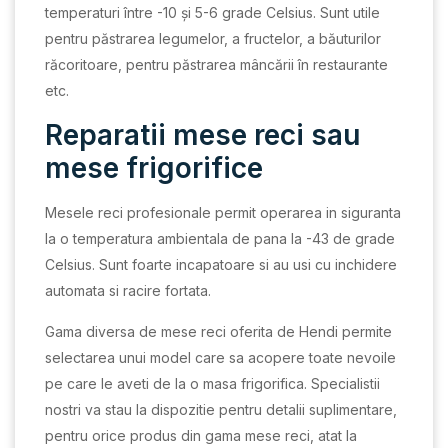
temperaturi între -10 și 5-6 grade Celsius. Sunt utile
pentru păstrarea legumelor, a fructelor, a băuturilor
răcoritoare, pentru păstrarea mâncării în restaurante
etc.
Reparatii mese reci sau
mese frigorifice
Mesele reci profesionale permit operarea in siguranta
la o temperatura ambientala de pana la -43 de grade
Celsius. Sunt foarte incapatoare si au usi cu inchidere
automata si racire fortata.
Gama diversa de mese reci oferita de Hendi permite
selectarea unui model care sa acopere toate nevoile
pe care le aveti de la o masa frigorifica. Specialistii
nostri va stau la dispozitie pentru detalii suplimentare,
pentru orice produs din gama mese reci, atat la